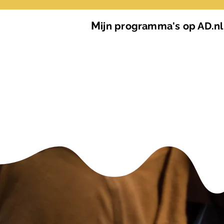
M
ijn programma's op AD.nl