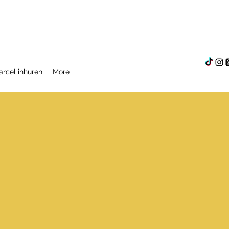
rcel inhuren
More