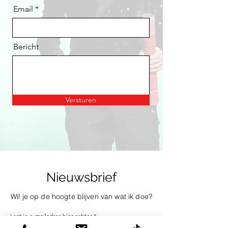
Email
Bericht
Versturen
Nieuwsbrief
Wil je op de hoogte blijven van wat ik doe?
Laat je e-mailadres hier achter