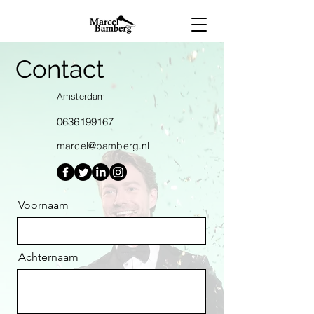
Contact
Amsterdam
0636199167
marcel@bamberg.nl
Voornaam
Achternaam